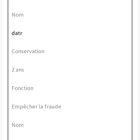
Nom
datr
Conservation
2 ans
Fonction
Empêcher la fraude
Nom