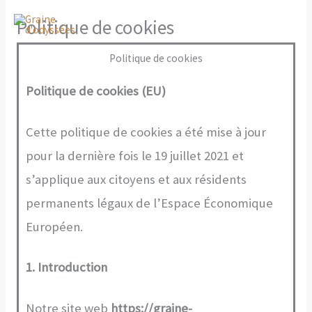
Aller
Politique de cookies
au
contenu
Politique de cookies
Politique de cookies (EU)
Cette politique de cookies a été mise à jour
pour la dernière fois le 19 juillet 2021 et
s’applique aux citoyens et aux résidents
permanents légaux de l’Espace Économique
Européen.
1. Introduction
Notre site web
https://graine-