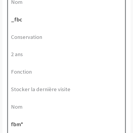
Nom
_fbc
Conservation
2 ans
Fonction
Stocker la dernière visite
Nom
fbm*