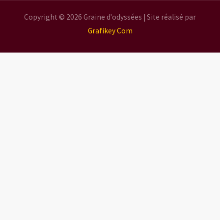
Copyright © 2026 Graine d'odyssées | Site réalisé par
Grafikey Com